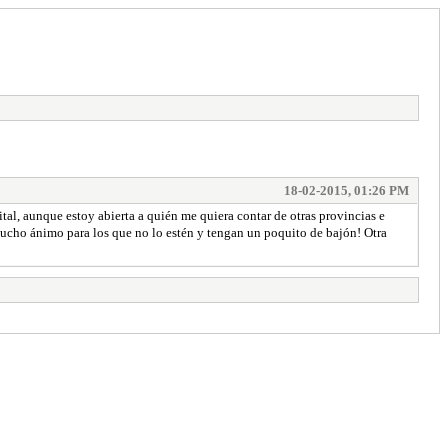
18-02-2015, 01:26 PM
tal, aunque estoy abierta a quién me quiera contar de otras provincias e
cho ánimo para los que no lo estén y tengan un poquito de bajón! Otra