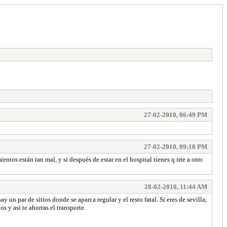
27-02-2010, 06:49 PM
27-02-2010, 09:18 PM
tos están tan mal, y si después de estar en el hospital tienes q irte a otro
28-02-2010, 11:44 AM
y un par de sitios donde se aparca regular y el resto fatal. Si eres de sevilla,
s y asi te ahorras el transporte.