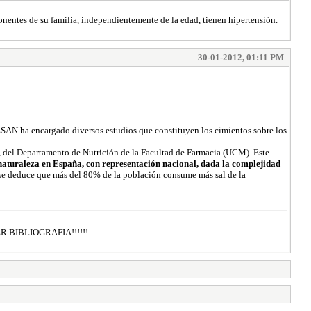
ponentes de su familia, independientemente de la edad, tienen hipertensión.
30-01-2012, 01:11 PM
 AESAN ha encargado diversos estudios que constituyen los cimientos sobre los
r, del Departamento de Nutrición de la Facultad de Farmacia (UCM). Este
a naturaleza en España, con representación nacional, dada la complejidad
se deduce que más del 80% de la población consume más sal de la
BIBLIOGRAFIA!!!!!!