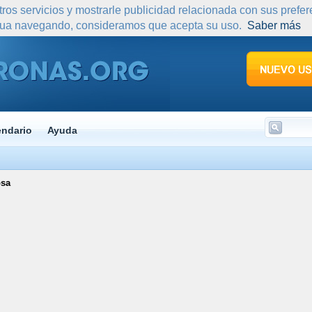
tros servicios y mostrarle publicidad relacionada con sus prefe
nua navegando, consideramos que acepta su uso.
Saber más
endario
Ayuda
osa