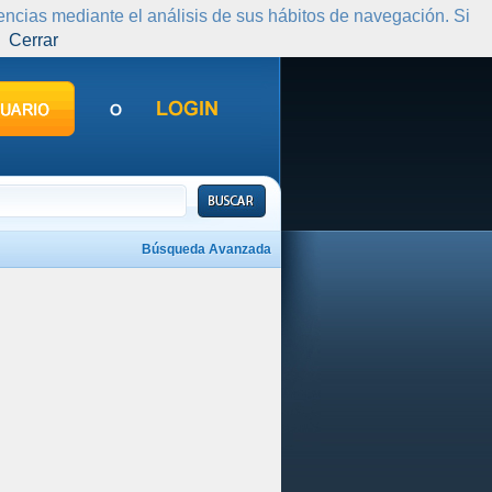
rencias mediante el análisis de sus hábitos de navegación. Si
Cerrar
Búsqueda Avanzada