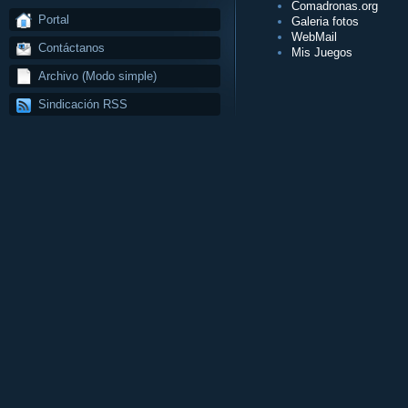
Comadronas.org
Portal
Galeria fotos
WebMail
Contáctanos
Mis Juegos
Archivo (Modo simple)
Sindicación RSS