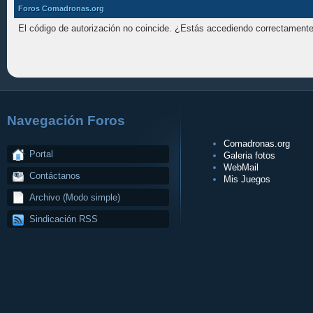
Foros Comadronas.org
El código de autorización no coincide. ¿Estás accediendo correctamente 
Navegación Foros
Comadronas.org
Portal
Galeria fotos
WebMail
Contáctanos
Mis Juegos
Archivo (Modo simple)
Sindicación RSS