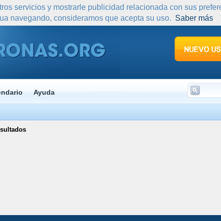
tros servicios y mostrarle publicidad relacionada con sus prefe
nua navegando, consideramos que acepta su uso.
Saber más
endario
Ayuda
sultados