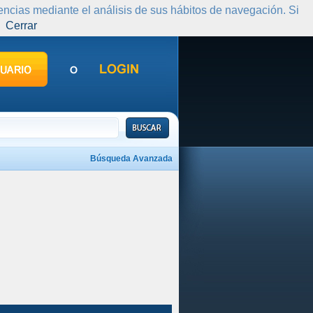
rencias mediante el análisis de sus hábitos de navegación. Si
Cerrar
Búsqueda Avanzada