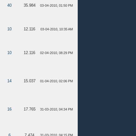
40
35.984
03-04-2010, 01:50 PM
10
12.116
03-04-2010, 10:35 AM
10
12.116
02-04-2010, 08:29 PM
14
15.037
01-04-2010, 02:06 PM
16
17.765
31-03-2010, 04:34 PM
6
7.474
31-03-2010, 04:15 PM