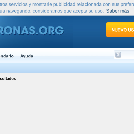
tros servicios y mostrarle publicidad relacionada con sus prefe
nua navegando, consideramos que acepta su uso.
Saber más
endario
Ayuda
sultados