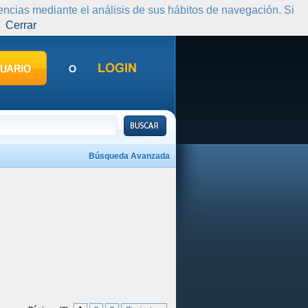
rencias mediante el análisis de sus hábitos de navegación. Si
Cerrar
Búsqueda Avanzada