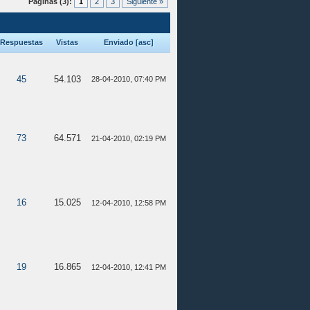
Páginas (3):
1
2
3
Siguiente »
Respuestas
Vistas
Enviado
[
asc
]
45
54.103
28-04-2010, 07:40 PM
73
64.571
21-04-2010, 02:19 PM
16
15.025
12-04-2010, 12:58 PM
19
16.865
12-04-2010, 12:41 PM