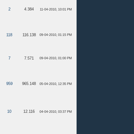
2
4.384
11-04-2010, 10:01 PM
118
116.138
09-04-2010, 01:15 PM
7
7.571
09-04-2010, 01:00 PM
959
965.148
05-04-2010, 12:35 PM
10
12.116
04-04-2010, 03:37 PM