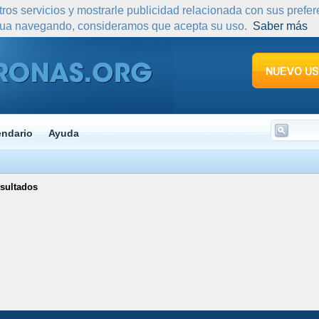
tros servicios y mostrarle publicidad relacionada con sus prefe
nua navegando, consideramos que acepta su uso.
Saber más
endario
Ayuda
sultados