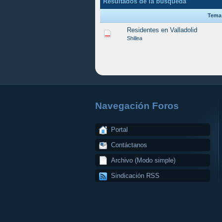
Resultados de la búsqueda
Tema
Residentes en Valladolid
Shillea
Navegación Foros
Portal
Contáctanos
Archivo (Modo simple)
Sindicación RSS