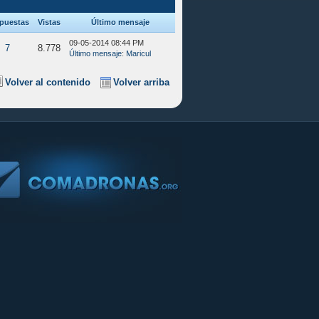
puestas
Vistas
Último mensaje
09-05-2014 08:44 PM
7
8.778
Último mensaje
:
Maricul
Volver al contenido
Volver arriba