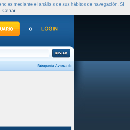
rencias mediante el análisis de sus hábitos de navegación. Si
Cerrar
Búsqueda Avanzada