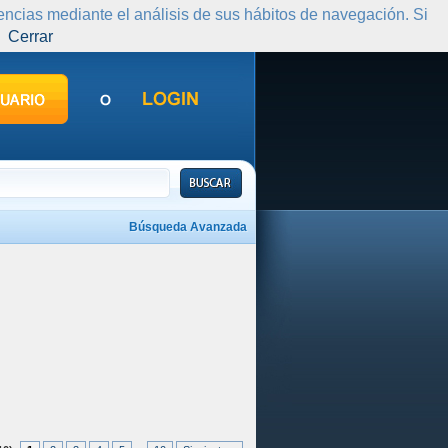
rencias mediante el análisis de sus hábitos de navegación. Si
Cerrar
Búsqueda Avanzada