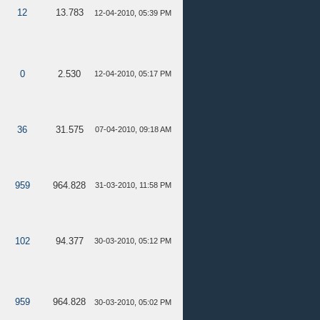
12
13.783
12-04-2010, 05:39 PM
0
2.530
12-04-2010, 05:17 PM
36
31.575
07-04-2010, 09:18 AM
959
964.828
31-03-2010, 11:58 PM
102
94.377
30-03-2010, 05:12 PM
959
964.828
30-03-2010, 05:02 PM