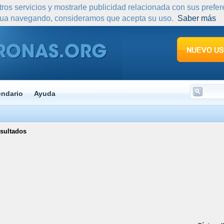
tros servicios y mostrarle publicidad relacionada con sus prefe
nua navegando, consideramos que acepta su uso.
Saber más
endario
Ayuda
sultados