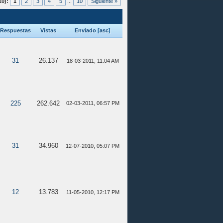
10):
1
2
3
4
5
...
10
Siguiente »
Respuestas
Vistas
Enviado
[
asc
]
31
26.137
18-03-2011, 11:04 AM
225
262.642
02-03-2011, 06:57 PM
31
34.960
12-07-2010, 05:07 PM
12
13.783
11-05-2010, 12:17 PM