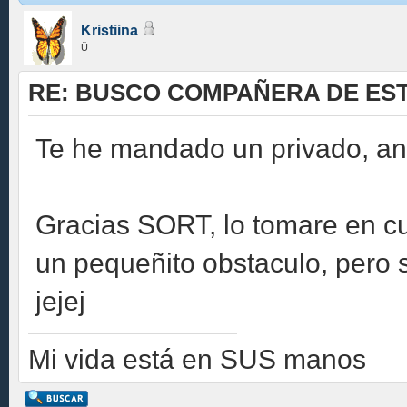
Kristiina
Ü
RE: BUSCO COMPAÑERA DE EST
Te he mandado un privado, ana
Gracias SORT, lo tomare en cu
un pequeñito obstaculo, pero 
jejej
Mi vida está en SUS manos