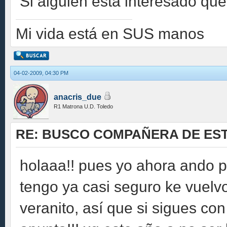
Si alguien esta interesado que
Mi vida está en SUS manos
04-02-2009, 04:30 PM
anacris_due
R1 Matrona U.D. Toledo
RE: BUSCO COMPAÑERA DE EST
holaaa!! pues yo ahora ando p
tengo ya casi seguro ke vuelvo
veranito, así que si sigues con