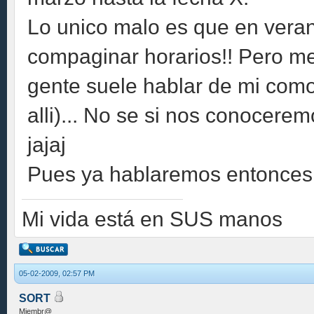
Lo unico malo es que en vera
compaginar horarios!! Pero me 
gente suele hablar de mi como
alli)... No se si nos conocerem
jajaj
Pues ya hablaremos entonces!
Mi vida está en SUS manos
05-02-2009, 02:57 PM
SORT
Miembr@