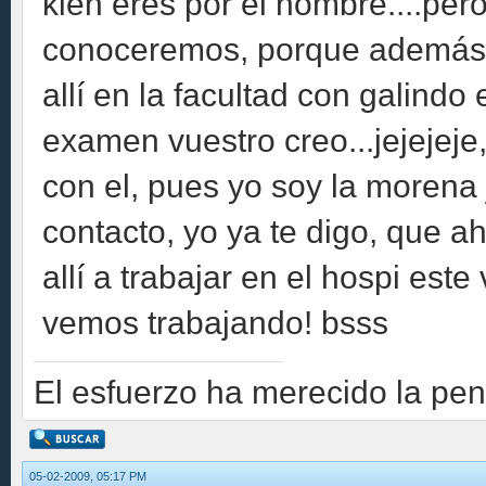
kien eres por el nombre....pe
conoceremos, porque además,
allí en la facultad con galindo 
examen vuestro creo...jejejej
con el, pues yo soy la morena
contacto, yo ya te digo, que a
allí a trabajar en el hospi est
vemos trabajando! bsss
El esfuerzo ha merecido la pen
05-02-2009, 05:17 PM