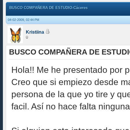
BUSCO COMPAÑERA DE ESTUDIO-Cáceres
04-02-2009, 02:44 PM
Kristiina
Ü
BUSCO COMPAÑERA DE ESTUDIO
Hola!! Me he presentado por pr
Creo que si empiezo desde ma
persona de la que yo tire y qu
facil. Así no hace falta ningun