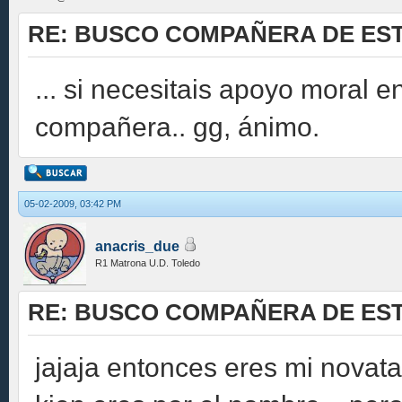
RE: BUSCO COMPAÑERA DE EST
... si necesitais apoyo moral 
compañera.. gg, ánimo.
05-02-2009, 03:42 PM
anacris_due
R1 Matrona U.D. Toledo
RE: BUSCO COMPAÑERA DE EST
jajaja entonces eres mi novat