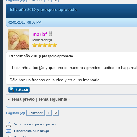
feliz año 2010 y prospero aprobado
02-01-2010, 08:02 PM
mariaf
Moderador@
RE: feliz año 2010 y prospero aprobado
Feliz año a tod@s y que uno de nuestros grandes sueños se haga rea
Sólo hay un fracaso en la vida y es el no intentarlo
«
Tema previo
|
Tema siguiente
»
Páginas (2):
« Anterior
1
2
Ver la versión para impresión
Enviar tema a un amigo