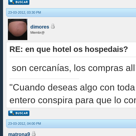
23-03-2012, 03:30 PM
dimores
Miembr@
RE: en que hotel os hospedais?
son cercanías, los compras al
"Cuando deseas algo con toda l
entero conspira para que lo co
23-03-2012, 04:00 PM
matrona9