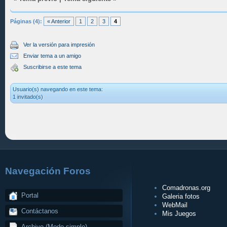
Páginas (4):
« Anterior
1
2
3
4
Ver la versión para impresión
Enviar tema a un amigo
Suscribirse a este tema
Usuario(s) navegando en este tema:
1 invitado(s)
Navegación Foros
Comadronas.org
Portal
Galeria fotos
WebMail
Contáctanos
Mis Juegos
Archivo (Modo simple)