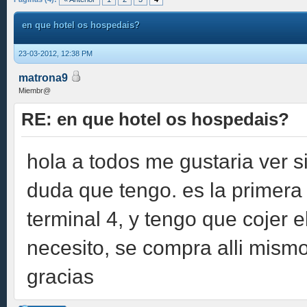
en que hotel os hospedais?
23-03-2012, 12:38 PM
matrona9
Miembr@
RE: en que hotel os hospedais?
hola a todos me gustaria ver 
duda que tengo. es la primera 
terminal 4, y tengo que cojer e
necesito, se compra alli mism
gracias