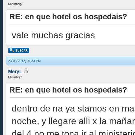
Miembr@
RE: en que hotel os hospedais?
vale muchas gracias
23-03-2012, 04:33 PM
MeryL
Miembr@
RE: en que hotel os hospedais?
dentro de na ya stamos en madr
noche, y llegare alli x la ma
del 4 no me toca ir al ministeri