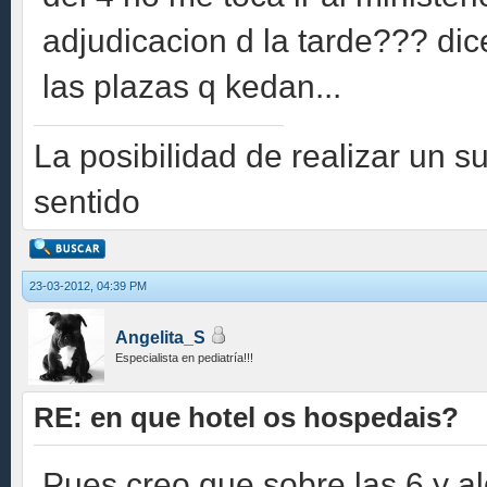
adjudicacion d la tarde??? dic
las plazas q kedan...
La posibilidad de realizar un s
sentido
23-03-2012, 04:39 PM
Angelita_S
Especialista en pediatría!!!
RE: en que hotel os hospedais?
Pues creo que sobre las 6 y alg