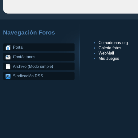
Navegación Foros
Comadronas.org
Portal
Galeria fotos
WebMail
Contáctanos
Mis Juegos
Archivo (Modo simple)
Sindicación RSS