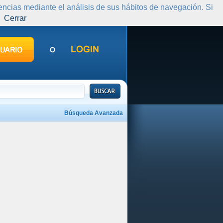
rencias mediante el análisis de sus hábitos de navegación. Si
Cerrar
Búsqueda Avanzada