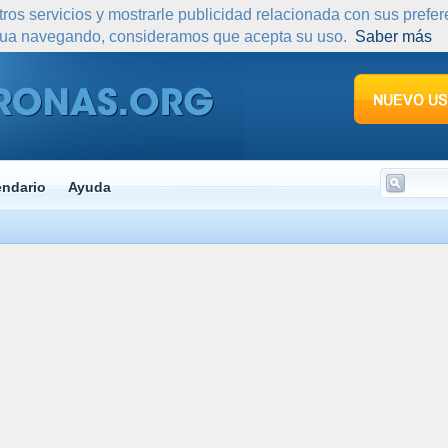
tros servicios y mostrarle publicidad relacionada con sus prefe
nua navegando, consideramos que acepta su uso.
Saber más
endario
Ayuda