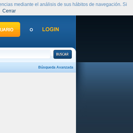
rencias mediante el análisis de sus hábitos de navegación. Si
Cerrar
Búsqueda Avanzada