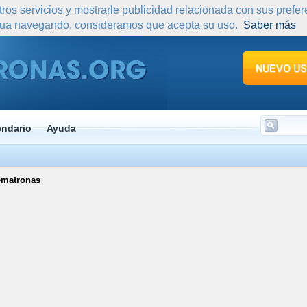
tros servicios y mostrarle publicidad relacionada con sus prefe
nua navegando, consideramos que acepta su uso.
Saber más
endario
Ayuda
rematronas