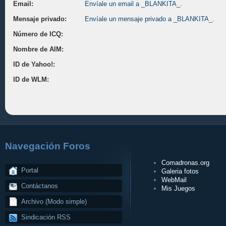
Email:
Envíale un email a _BLANKITA_.
Mensaje privado:
Envíale un mensaje privado a _BLANKITA_.
Número de ICQ:
Nombre de AIM:
ID de Yahoo!:
ID de WLM:
Navegación Foros
Comadronas.org
Portal
Galeria fotos
WebMail
Contáctanos
Mis Juegos
Archivo (Modo simple)
Sindicación RSS