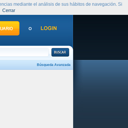
rencias mediante el análisis de sus hábitos de navegación. Si
Cerrar
Búsqueda Avanzada