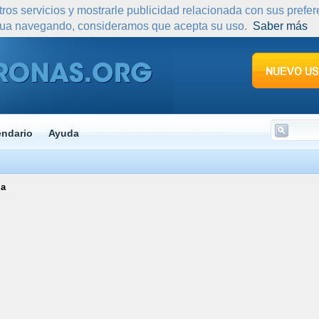
tros servicios y mostrarle publicidad relacionada con sus prefe
nua navegando, consideramos que acepta su uso.
Saber más
endario
Ayuda
ia