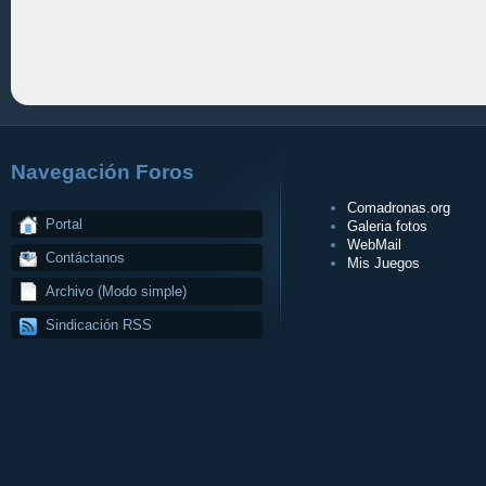
Navegación Foros
Comadronas.org
Portal
Galeria fotos
WebMail
Contáctanos
Mis Juegos
Archivo (Modo simple)
Sindicación RSS