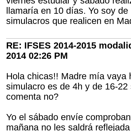
viernes estudiar y sábado real
llamaría en 10 días. Yo soy de 
simulacros que realicen en Mad
RE: IFSES 2014-2015 modalid
2014
02:26 PM
Hola chicas!! Madre mía vaya h
simulacro es de 4h y de 16-22
comenta no?
Yo el sábado envíe comprobant
mañana no les saldrá reflejada