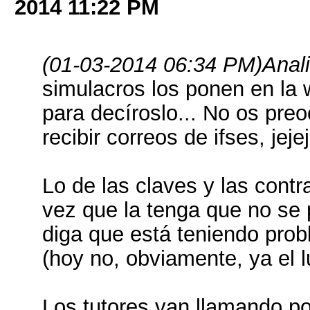
2014
11:22 PM
(01-03-2014 06:34 PM)
Anal
simulacros los ponen en la
para decíroslo... No os preo
recibir correos de ifses, jejej
Lo de las claves y las cont
vez que la tenga que no se
diga que está teniendo prob
(hoy no, obviamente, ya el l
Los tutores van llamando po