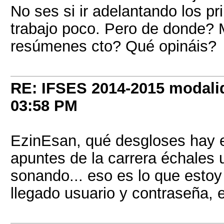
No ses si ir adelantando los 
trabajo poco. Pero de donde? 
resúmenes cto? Qué opináis?
RE: IFSES 2014-2015 modalid
03:58 PM
EzinEsan, qué desgloses hay e
apuntes de la carrera échales 
sonando... eso es lo que esto
llegado usuario y contraseña, 