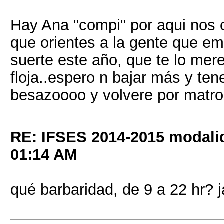
Hay Ana "compi" por aqui nos
que orientes a la gente que e
suerte este año, que te lo mer
floja..espero n bajar más y ten
besazoooo y volvere por matron
RE: IFSES 2014-2015 modalid
01:14 AM
qué barbaridad, de 9 a 22 hr? ja