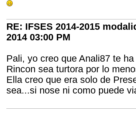
RE: IFSES 2014-2015 modalid
2014
03:00 PM
Pali, yo creo que Anali87 te h
Rincon sea turtora por lo menos
Ella creo que era solo de Prese
sea...si nose ni como puede viaj