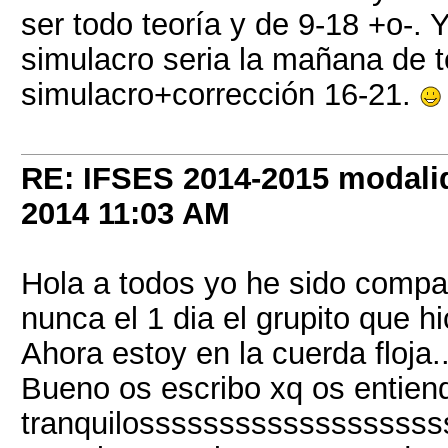
ser todo teoría y de 9-18 +o-. 
simulacro seria la mañana de te
simulacro+corrección 16-21.
RE: IFSES 2014-2015 modalid
2014
11:03 AM
Hola a todos yo he sido compañ
nunca el 1 dia el grupito que hi
Ahora estoy en la cuerda floja
Bueno os escribo xq os entien
tranquilosssssssssssssssssssss