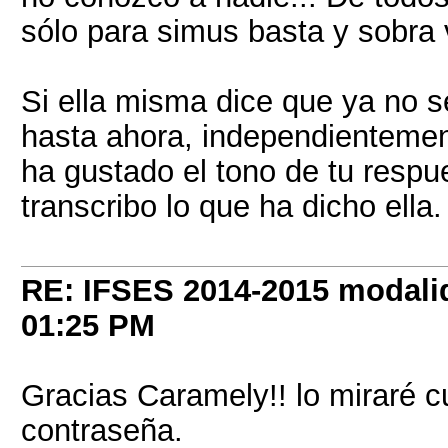
sólo para simus basta y sobra 
Si ella misma dice que ya no se
hasta ahora, independientemen
ha gustado el tono de tu resp
transcribo lo que ha dicho ella.
RE: IFSES 2014-2015 modalid
01:25 PM
Gracias Caramely!! lo miraré c
contraseña.