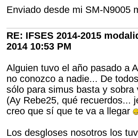
Enviado desde mi SM-N9005 m
RE: IFSES 2014-2015 modalid
2014
10:53 PM
Alguien tuvo el año pasado a 
no conozco a nadie... De tod
sólo para simus basta y sobra 
(Ay Rebe25, qué recuerdos... je
creo que sí que te va a llegar
Los desgloses nosotros los tuv