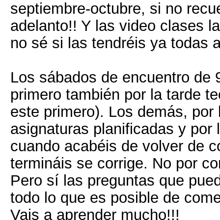
septiembre-octubre, si no recuer
adelanto!! Y las video clases 
no sé si las tendréis ya todas 
Los sábados de encuentro de 9
primero también por la tarde te
este primero). Los demás, por 
asignaturas planificadas y por 
cuando acabéis de volver de c
termináis se corrige. No por co
Pero sí las preguntas que pue
todo lo que es posible de come
Vais a aprender mucho!!!