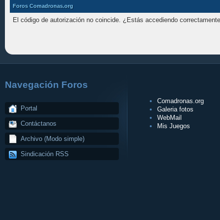
Foros Comadronas.org
El código de autorización no coincide. ¿Estás accediendo correctamente 
Navegación Foros
Comadronas.org
Portal
Galeria fotos
WebMail
Contáctanos
Mis Juegos
Archivo (Modo simple)
Sindicación RSS