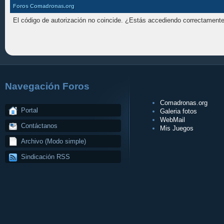
Foros Comadronas.org
El código de autorización no coincide. ¿Estás accediendo correctamente 
Navegación Foros
Comadronas.org
Portal
Galeria fotos
WebMail
Contáctanos
Mis Juegos
Archivo (Modo simple)
Sindicación RSS