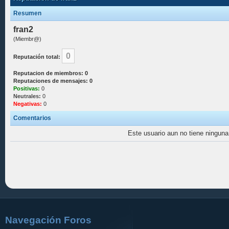
Resumen
fran2
(Miembr@)
0
Reputación total:
Reputacion de miembros: 0
Reputaciones de mensajes: 0
Positivas:
0
Neutrales:
0
Negativas:
0
Comentarios
Este usuario aun no tiene ninguna 
Navegación Foros