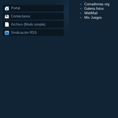
Comadronas.org
Portal
Galeria fotos
WebMail
Contáctanos
Mis Juegos
Archivo (Modo simple)
Sindicación RSS