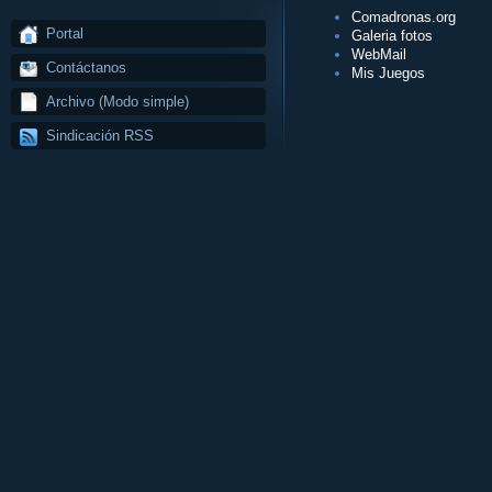
Comadronas.org
Portal
Galeria fotos
WebMail
Contáctanos
Mis Juegos
Archivo (Modo simple)
Sindicación RSS