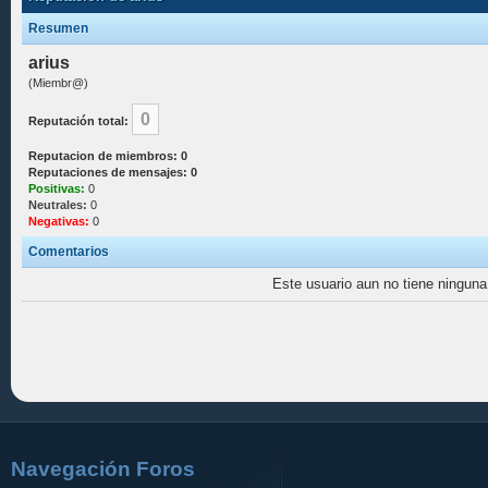
Resumen
arius
(Miembr@)
0
Reputación total:
Reputacion de miembros: 0
Reputaciones de mensajes: 0
Positivas:
0
Neutrales:
0
Negativas:
0
Comentarios
Este usuario aun no tiene ninguna 
Navegación Foros