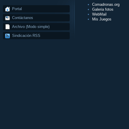
Comadronas.org
Portal
Galeria fotos
WebMail
Contáctanos
Mis Juegos
Archivo (Modo simple)
Sindicación RSS