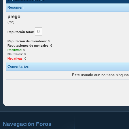
Resumen
prego
(rpb)
0
Reputación total:
Reputacion de miembros: 0
Reputaciones de mensajes: 0
Positivas:
0
Neutrales:
0
Negativas:
0
Comentarios
Este usuario aun no tiene ninguna 
Navegación Foros