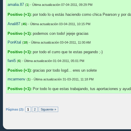
amalia.87
(
1
) - Última actualización 07-04-2011, 09:29 PM
Positivo (+1):
por todo lo q estás haciendo como chica Pearson y por da
Anali87
(
45
) - Última actualización 03-04-2011, 10:15 PM
Positivo (+1):
podemos con todo! jejeje gracias
PonKtal
(
18
) - Última actualización 03-04-2011, 11:00 AM
Positivo (+1):
por todo el curro que te estas pegando ;-)
fani5
(
6
) - Última actualización 01-04-2011, 05:01 PM
Positivo (+1):
gracias por todo logd... eres un solete
mcarmenv
(
1
) - Última actualización 31-03-2011, 11:18 PM
Positivo (+1):
Por todo lo que estas trabajando, tus aportaciones y ayud
Páginas (2):
1
2
Siguiente »