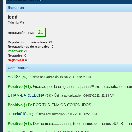
Resumen
logd
(Miembr@)
21
Reputación total:
Reputacion de miembros: 21
Reputaciones de mensajes: 0
Positivas:
21
Neutrales:
0
Negativas:
0
Comentarios
Anali87
(
45
) - Última actualización 10-08-2011, 09:24 PM
Positivo (+1):
Gracias por lo de guapa... apañáa!!! Se te echaba de menos
ETIAM-BARCELONA
(
69
) - Última actualización 04-07-2011, 11:13 AM
Positivo (+1):
POR TUS ENVIOS COJONUDOS
usuaria010
(
36
) - Última actualización 27-05-2011, 12:20 PM
Positivo (+1):
Desaparecidaaaaaaaa, te echamos de menos.SUERTE e