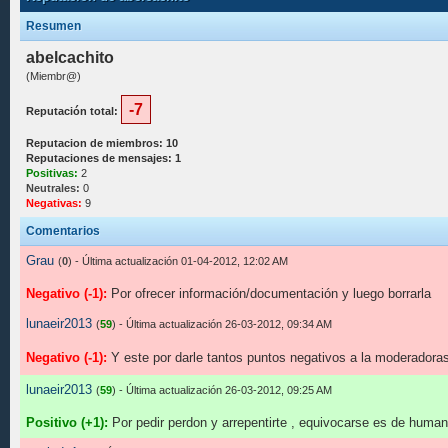
Resumen
abelcachito
(Miembr@)
-7
Reputación total:
Reputacion de miembros: 10
Reputaciones de mensajes: 1
Positivas:
2
Neutrales:
0
Negativas:
9
Comentarios
Grau
(
0
) - Última actualización 01-04-2012, 12:02 AM
Negativo (-1):
Por ofrecer información/documentación y luego borrarla
lunaeir2013
(
59
) - Última actualización 26-03-2012, 09:34 AM
Negativo (-1):
Y este por darle tantos puntos negativos a la moderadoras 
lunaeir2013
(
59
) - Última actualización 26-03-2012, 09:25 AM
Positivo (+1):
Por pedir perdon y arrepentirte , equivocarse es de humano