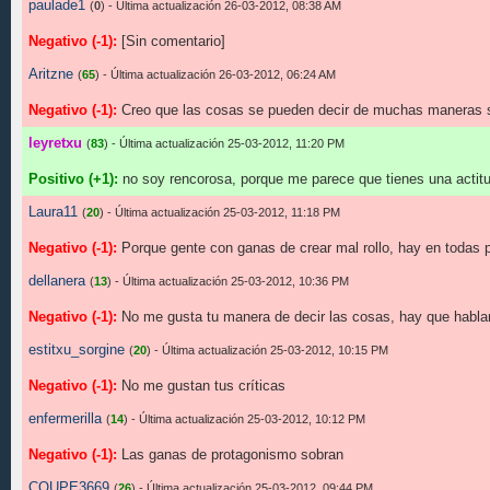
paulade1
(
0
) - Última actualización 26-03-2012, 08:38 AM
Negativo (-1):
[Sin comentario]
Aritzne
(
65
) - Última actualización 26-03-2012, 06:24 AM
Negativo (-1):
Creo que las cosas se pueden decir de muchas maneras sin
leyretxu
(
83
) - Última actualización 25-03-2012, 11:20 PM
Positivo (+1):
no soy rencorosa, porque me parece que tienes una actitud d
Laura11
(
20
) - Última actualización 25-03-2012, 11:18 PM
Negativo (-1):
Porque gente con ganas de crear mal rollo, hay en todas pa
dellanera
(
13
) - Última actualización 25-03-2012, 10:36 PM
Negativo (-1):
No me gusta tu manera de decir las cosas, hay que hablar
estitxu_sorgine
(
20
) - Última actualización 25-03-2012, 10:15 PM
Negativo (-1):
No me gustan tus críticas
enfermerilla
(
14
) - Última actualización 25-03-2012, 10:12 PM
Negativo (-1):
Las ganas de protagonismo sobran
COUPE3669
(
26
) - Última actualización 25-03-2012, 09:44 PM