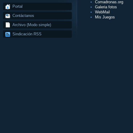
Comadronas.org
Portal
Galeria fotos
WebMail
Contáctanos
Mis Juegos
Archivo (Modo simple)
Sindicación RSS