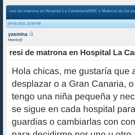
resi de matrona en Hospital La Candelaria/HUC o Materno de las p
04-03-2015, 10:59 PM
yasmina
Miembr@
resi de matrona en Hospital La C
Hola chicas, me gustaría que
desplazar o a Gran Canaria, o 
tengo una niña pequeña y nec
se sigue en cada hospital para
guardias o cambiarlas con co
para decidirme por uno u otro,