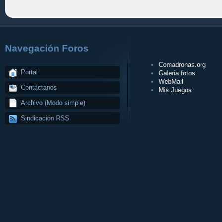
Navegación Foros
Comadronas.org
Portal
Galeria fotos
WebMail
Contáctanos
Mis Juegos
Archivo (Modo simple)
Sindicación RSS