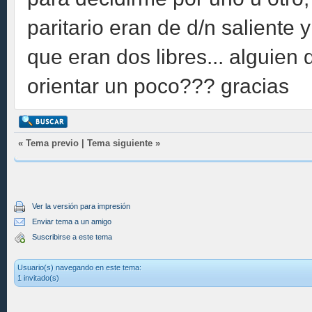
paritario eran de d/n saliente 
que eran dos libres... alguien
orientar un poco??? gracias
«
Tema previo
|
Tema siguiente
»
Ver la versión para impresión
Enviar tema a un amigo
Suscribirse a este tema
Usuario(s) navegando en este tema:
1 invitado(s)