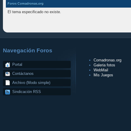
Foros Comadronas.org
El tema especificado no existe.
Navegación Foros
Comadronas.org
Portal
Galeria fotos
WebMail
Contáctanos
Mis Juegos
Archivo (Modo simple)
Sindicación RSS