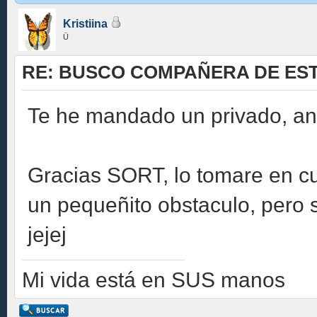
Kristiina
Ü
RE: BUSCO COMPAÑERA DE EST
Te he mandado un privado, ana
Gracias SORT, lo tomare en cu
un pequeñito obstaculo, pero 
jejej
Mi vida está en SUS manos