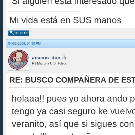
Si alguien esta interesado que
Mi vida está en SUS manos
04-02-2009, 04:30 PM
anacris_due
R1 Matrona U.D. Toledo
RE: BUSCO COMPAÑERA DE EST
holaaa!! pues yo ahora ando p
tengo ya casi seguro ke vuelvo
veranito, así que si sigues con