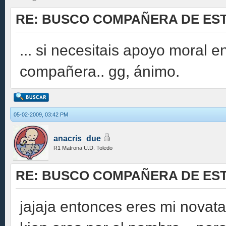
RE: BUSCO COMPAÑERA DE EST
... si necesitais apoyo moral 
compañera.. gg, ánimo.
05-02-2009, 03:42 PM
anacris_due
R1 Matrona U.D. Toledo
RE: BUSCO COMPAÑERA DE EST
jajaja entonces eres mi novat