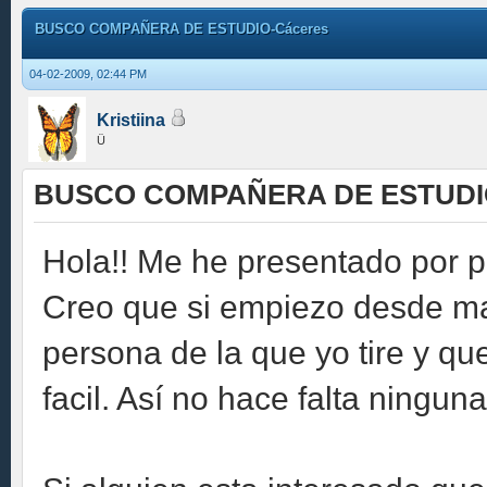
BUSCO COMPAÑERA DE ESTUDIO-Cáceres
04-02-2009, 02:44 PM
Kristiina
Ü
BUSCO COMPAÑERA DE ESTUDIO
Hola!! Me he presentado por pr
Creo que si empiezo desde ma
persona de la que yo tire y qu
facil. Así no hace falta ningun