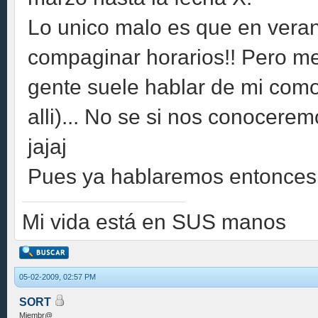
Lo unico malo es que en vera
compaginar horarios!! Pero me 
gente suele hablar de mi como
alli)... No se si nos conocerem
jajaj
Pues ya hablaremos entonces!
Mi vida está en SUS manos
05-02-2009, 02:57 PM
SORT
Miembr@