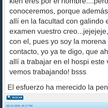
kien eres por el nombre....pe
conoceremos, porque además,
allí en la facultad con galindo 
examen vuestro creo...jejejej
con el, pues yo soy la morena
contacto, yo ya te digo, que a
allí a trabajar en el hospi est
vemos trabajando! bsss
El esfuerzo ha merecido la pen
05-02-2009, 05:17 PM