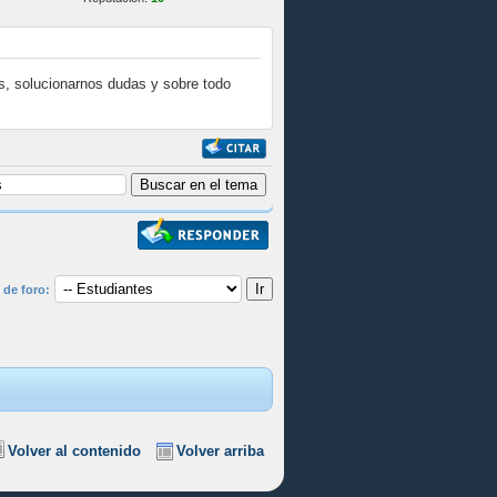
os, solucionarnos dudas y sobre todo
 de foro:
Volver al contenido
Volver arriba