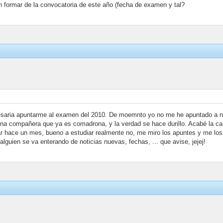
formar de la convocatoria de este año (fecha de examen y tal?
saria apuntarme al examen del 2010. De moemnto yo no me he apuntado a nin
a compañera que ya es comadrona, y la verdad se hace durillo. Acabé la ca
r hace un mes, bueno a estudiar realmente no, me miro los apuntes y me lo
lguien se va enterando de noticias nuevas, fechas, ... que avise, jejej!