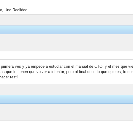
o, Una Realidad
la primera ves y ya empecé a estudiar con el manual de CTO, y el mes que vi
as que lo tienen que volver a intentar, pero al final si es lo que quieres, lo co
hacer test!