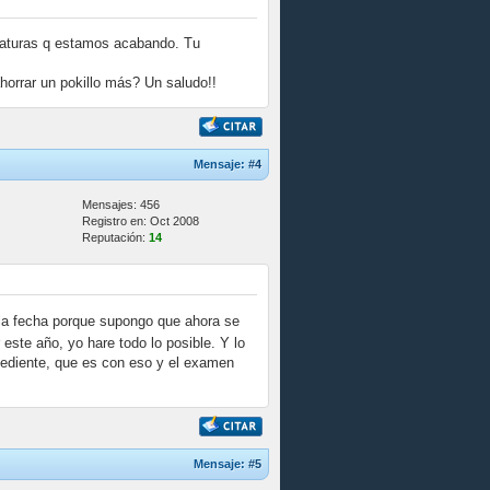
gnaturas q estamos acabando. Tu
horrar un pokillo más? Un saludo!!
Mensaje:
#4
Mensajes: 456
Registro en: Oct 2008
Reputación:
14
la fecha porque supongo que ahora se
este año, yo hare todo lo posible. Y lo
pediente, que es con eso y el examen
Mensaje:
#5