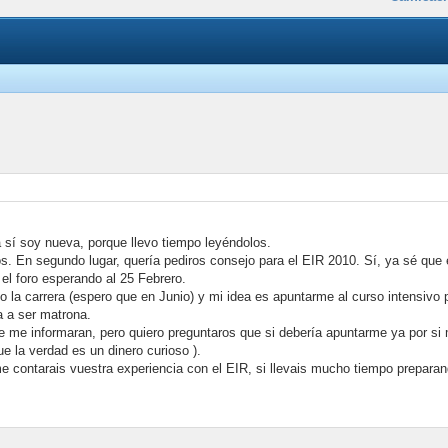
a sí soy nueva, porque llevo tiempo leyéndolos.
os. En segundo lugar, quería pediros consejo para el EIR 2010. Sí, ya sé qu
 el foro esperando al 25 Febrero.
o la carrera (espero que en Junio) y mi idea es apuntarme al curso intensivo
a a ser matrona.
me informaran, pero quiero preguntaros que si debería apuntarme ya por si 
 la verdad es un dinero curioso ).
e contarais vuestra experiencia con el EIR, si llevais mucho tiempo preparan