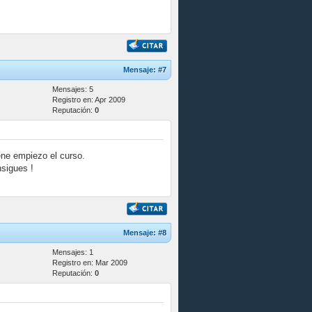
Mensaje:
#7
Mensajes: 5
Registro en: Apr 2009
Reputación:
0
ene empiezo el curso.
nsigues !
Mensaje:
#8
Mensajes: 1
Registro en: Mar 2009
Reputación:
0