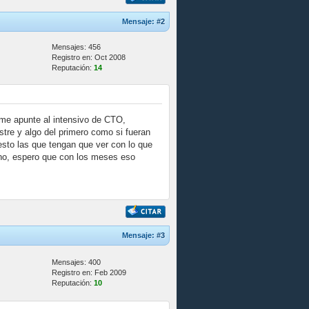
Mensaje:
#2
Mensajes: 456
Registro en: Oct 2008
Reputación:
14
me apunte al intensivo de CTO,
tre y algo del primero como si fueran
sto las que tengan que ver con lo que
ino, espero que con los meses eso
Mensaje:
#3
Mensajes: 400
Registro en: Feb 2009
Reputación:
10