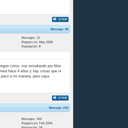
Mensaje:
#9
Mensajes: 15
Registro en: May 2009
Reputación:
0
gun curso, voy estudiando por libre
rrera hace 4 años y hay cosas que ni
s paso a mi manera, pero vaya
Mensaje:
#10
Mensajes: 400
Registro en: Feb 2009
Reputación:
10