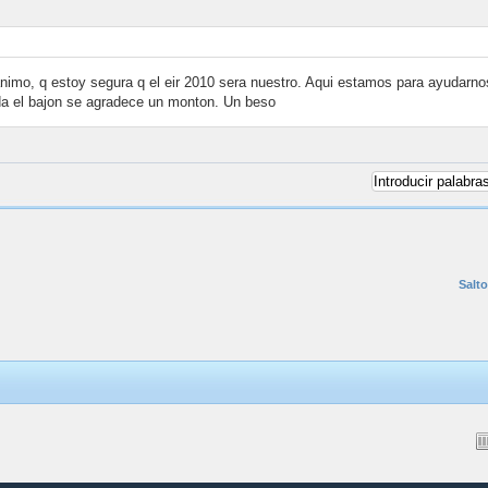
animo, q estoy segura q el eir 2010 sera nuestro. Aqui estamos para ayudarn
a el bajon se agradece un monton. Un beso
Salto