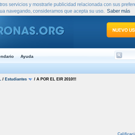
tros servicios y mostrarle publicidad relacionada con sus prefe
nua navegando, consideramos que acepta su uso.
Saber más
endario
Ayuda
L
/
Estudiantes
/
A POR EL EIR 2010!!!
Calificac