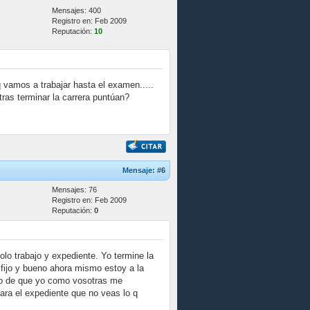
Mensajes: 400
Registro en: Feb 2009
Reputación:
10
 vamos a trabajar hasta el examen.....
ras terminar la carrera puntúan?
Mensaje:
#6
Mensajes: 76
Registro en: Feb 2009
Reputación:
0
lo trabajo y expediente. Yo termine la
 fijo y bueno ahora mismo estoy a la
ido de que yo como vosotras me
ara el expediente que no veas lo q