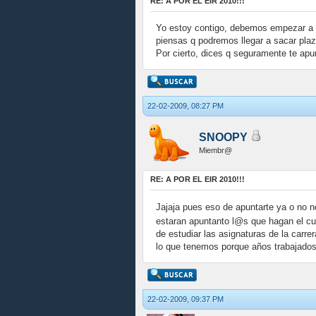
RE: A POR EL EIR 2010!!!
Yo estoy contigo, debemos empezar a p
piensas q podremos llegar a sacar plaz
Por cierto, dices q seguramente te ap
22-02-2009, 08:27 PM
SNOOPY
Miembr@
RE: A POR EL EIR 2010!!!
Jajaja pues eso de apuntarte ya o no 
estaran apuntanto l@s que hagan el curs
de estudiar las asignaturas de la carr
lo que tenemos porque años trabajados
22-02-2009, 09:37 PM