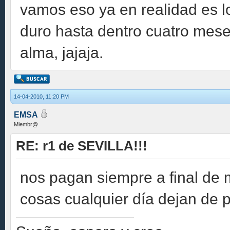
vamos eso ya en realidad es l
duro hasta dentro cuatro mese
alma, jajaja.
14-04-2010, 11:20 PM
EMSA
Miembr@
RE: r1 de SEVILLA!!!
nos pagan siempre a final de m
cosas cualquier día dejan de 