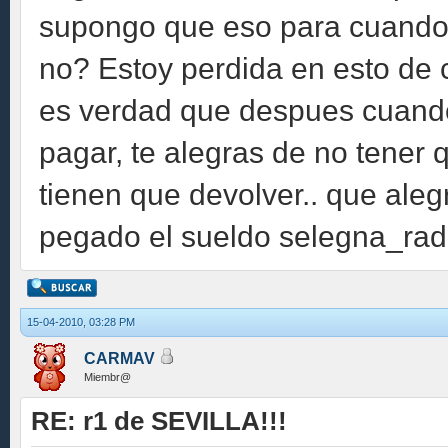
supongo que eso para cuando 
no? Estoy perdida en esto de 
es verdad que despues cuando 
pagar, te alegras de no tener q
tienen que devolver.. que aleg
pegado el sueldo selegna_rade
15-04-2010, 03:28 PM
CARMAV
Miembr@
RE: r1 de SEVILLA!!!