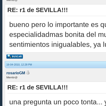
Miembr@
RE: r1 de SEVILLA!!!
bueno pero lo importante es qu
especialidadmas bonita del mu
sentimientos inigualables, ya 
16-04-2010, 12:28 PM
rosarioGM
Miembr@
RE: r1 de SEVILLA!!!
una pregunta un poco tonta...