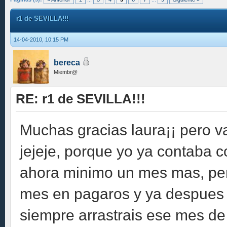
r1 de SEVILLA!!!
14-04-2010, 10:15 PM
bereca
Miembr@
RE: r1 de SEVILLA!!!
Muchas gracias laura¡¡ pero v
jejeje, porque yo ya contaba c
ahora minimo un mes mas, per
mes en pagaros y ya despues s
siempre arrastrais ese mes de