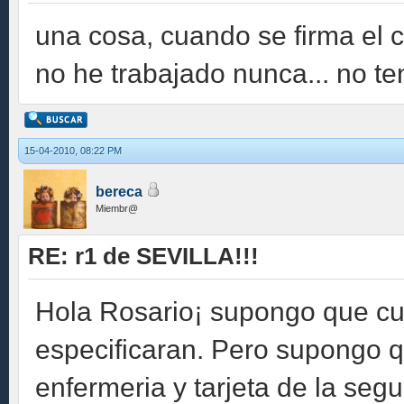
una cosa, cuando se firma el 
no he trabajado nunca... no ten
15-04-2010, 08:22 PM
bereca
Miembr@
RE: r1 de SEVILLA!!!
Hola Rosario¡ supongo que cu
especificaran. Pero supongo q
enfermeria y tarjeta de la segu