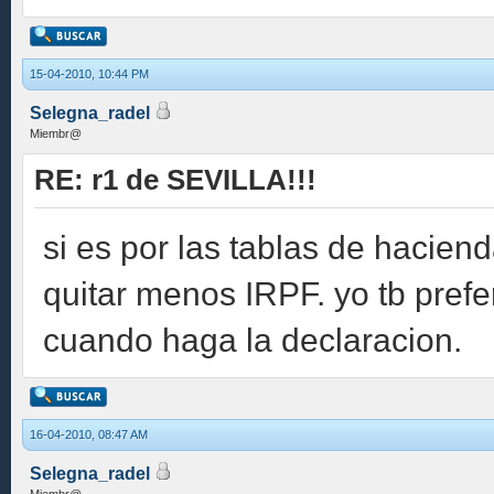
15-04-2010, 10:44 PM
Selegna_radel
Miembr@
RE: r1 de SEVILLA!!!
si es por las tablas de hacien
quitar menos IRPF. yo tb pref
cuando haga la declaracion.
16-04-2010, 08:47 AM
Selegna_radel