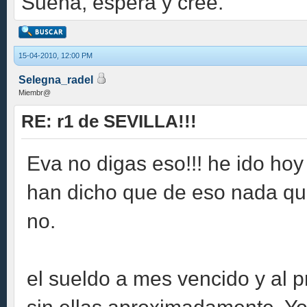
Sueña, espera y cree.
15-04-2010, 12:00 PM
Selegna_radel
Miembr@
RE: r1 de SEVILLA!!!
Eva no digas eso!!! he ido hoy
han dicho que de eso nada que
no.
el sueldo a mes vencido y al 