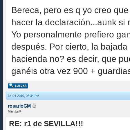
Bereca, pero es q yo creo que
hacer la declaración...aunk si
Yo personalmente prefiero ga
después. Por cierto, la bajada
hacienda no? es decir, que pu
ganéis otra vez 900 + guardia
15-04-2010, 06:34 PM
rosarioGM
Miembr@
RE: r1 de SEVILLA!!!