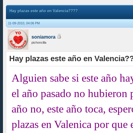
Hay plazas este año en Valencia????
11-09-2010, 04:06 PM
soniamora
pichoncilla
Hay plazas este año en Valencia?
Alguien sabe si este año ha
el año pasado no hubieron p
año no, este año toca, espe
plazas en Valenica por que 