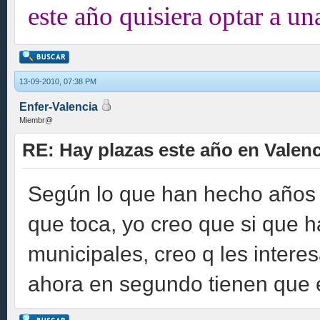
este año quisiera optar a una
13-09-2010, 07:38 PM
Enfer-Valencia
Miembr@
RE: Hay plazas este año en Valen
Según lo que han hecho años a
que toca, yo creo que si que 
municipales, creo q les inter
ahora en segundo tienen que e