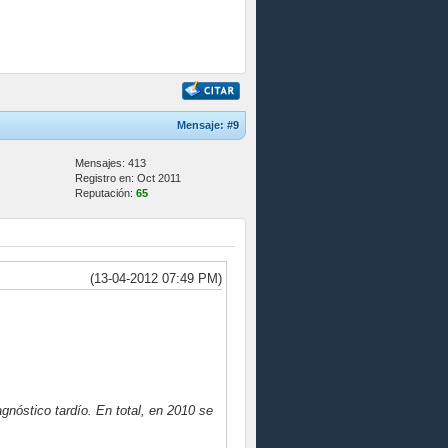
Mensaje:
#9
Mensajes: 413
Registro en: Oct 2011
Reputación:
65
(13-04-2012 07:49 PM)
nóstico tardío. En total, en 2010 se