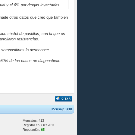
ual y el 6% por drogas inyectadas.
ñade otros datos que creo que también
sico cóctel de pastillas, con la que es
rrollaron resistencias.
 seropositivos lo desconoce.
un 60% de los casos se diagnostican
Mensaje:
#10
Mensajes: 413
Registro en: Oct 2011
Reputación:
65