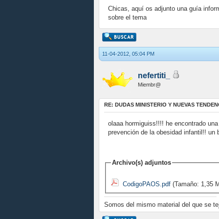
Chicas, aquí os adjunto una guía infor
sobre el tema
11-04-2012, 05:04 PM
nefertiti_
Miembr@
RE: DUDAS MINISTERIO Y NUEVAS TENDEN
olaaa hormiguiss!!!! he encontrado una
prevención de la obesidad infantil!! un
Archivo(s) adjuntos
CodigoPAOS.pdf
(Tamaño: 1,35 M
Somos del mismo material del que se te