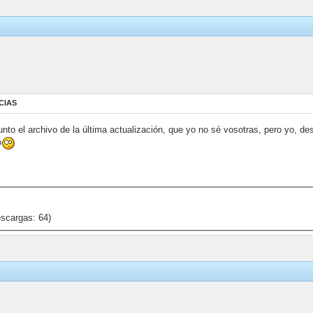
CIAS
nto el archivo de la última actualización, que yo no sé vosotras, pero yo, 
o
scargas: 64)