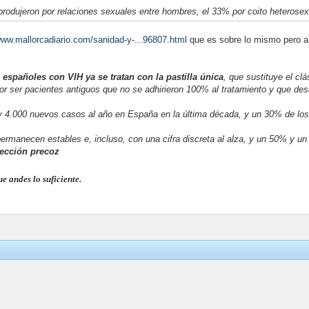
rodujeron por relaciones sexuales entre hombres, el 33% por coito heterosex
www.mallorcadiario.com/sanidad-y-...96807.html
que es sobre lo mismo pero a
 españoles con VIH ya se tratan con la pastilla única
, que sustituye el clá
por ser pacientes antiguos que no se adhirieron 100% al tratamiento y que desa
y 4.000 nuevos casos al año en España en la última década, y un 30% de los
 permanecen estables e, incluso, con una cifra discreta al alza, y un 50% y 
tección precoz
e andes lo suficiente.