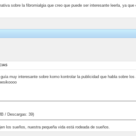
mativa sobre la fibromialgia que creo que puede ser interesante leerla, ya qu
CIAS
 guía muy interesante sobre komo kontrolar la publicidad que habla sobre los 
 besikoooo
B / Descargas: 39)
jen los sueños, nuestra pequeña vida está rodeada de sueños.