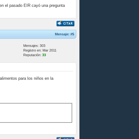
e en el pasado EIR cayó una pregunta
Mensaje:
#5
Mensajes: 303
Registro en: Mar 2011
Reputación:
33
alimentos para los niños en la