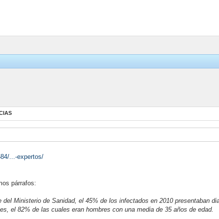
CIAS
84/...-expertos/
mos párrafos:
del Ministerio de Sanidad, el 45% de los infectados en 2010 presentaban diag
nes, el 82% de las cuales eran hombres con una media de 35 años de edad.