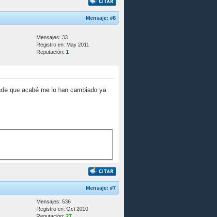
Mensaje:
#6
Mensajes: 33
Registro en: May 2011
Reputación:
1
desde que acabé me lo han cambiado ya
Mensaje:
#7
Mensajes: 536
Registro en: Oct 2010
Reputación:
27