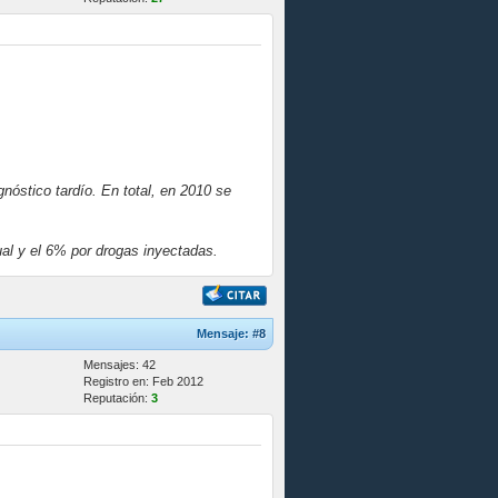
nóstico tardío. En total, en 2010 se
al y el 6% por drogas inyectadas.
Mensaje:
#8
Mensajes: 42
Registro en: Feb 2012
Reputación:
3