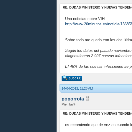
RE: DUDAS MINISTERIO Y NUEVAS TENDEN
Una noticias sobre VIH
http://www.20minutos.es/noticia/136858
Sobre todo me quedo con los dos últim
Según los datos del pasado noviembre d
diagnosticaron 2.907 nuevas infeccion
El 46% de las nuevas infecciones se pr
14-04-2012, 11:28 AM
poporrota
Miembr@
RE: DUDAS MINISTERIO Y NUEVAS TENDEN
os recomiendo que de vez en cuando le