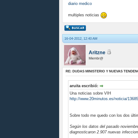
diario medico
multiples noticias
16-04-2012, 12:40 AM
Aritzne
Miembr@
RE: DUDAS MINISTERIO Y NUEVAS TENDEN
aruita escribió:
Una noticias sobre VIH
http://www.20minutos.es/noticia/13685
Sobre todo me quedo con los dos últi
Según los datos del pasado noviembre 
diagnosticaron 2.907 nuevas infeccio