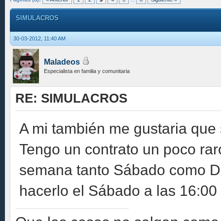
SIMULACROS
30-03-2012, 11:40 AM
Maladeos
Especialista en familia y comunitaria
RE: SIMULACROS
A mi también me gustaria que 
Tengo un contrato un poco raro
semana tanto Sábado como Dom
hacerlo el Sábado a las 16:00 