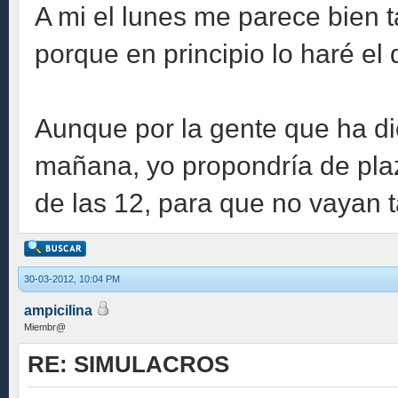
A mi el lunes me parece bien t
porque en principio lo haré e
Aunque por la gente que ha dic
mañana, yo propondría de plaz
de las 12, para que no vayan t
30-03-2012, 10:04 PM
ampicilina
Miembr@
RE: SIMULACROS