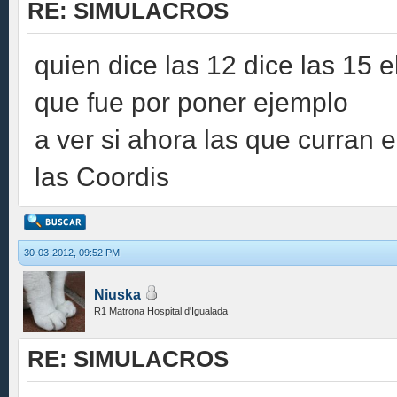
RE: SIMULACROS
quien dice las 12 dice las 15 
que fue por poner ejemplo
a ver si ahora las que curran 
las Coordis
30-03-2012, 09:52 PM
Niuska
R1 Matrona Hospital d'Igualada
RE: SIMULACROS