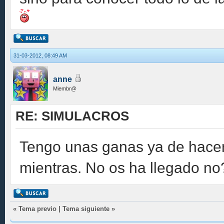
31-03-2012, 08:49 AM
anne
Miembr@
RE: SIMULACROS
Tengo unas ganas ya de hacer e
mientras. No os ha llegado no
«
Tema previo
|
Tema siguiente
»