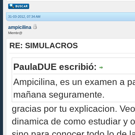
31-03-2012, 07:34 AM
ampicilina
Miembr@
RE: SIMULACROS
PaulaDUE escribió:
Ampicilina, es un examen a pa
mañana seguramente.
gracias por tu explicacion. Ve
dinamica de como estudiar y o
sino para conocer todo lo de 