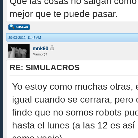
Que las cosas no salgan como
mejor que te puede pasar.
30-03-2012, 11:45 AM
mnk90
Miembr@
RE: SIMULACROS
Yo estoy como muchas otras, e
igual cuando se cerrara, pero
finde que no somos robots pue
hasta el lunes (a las 12 es as