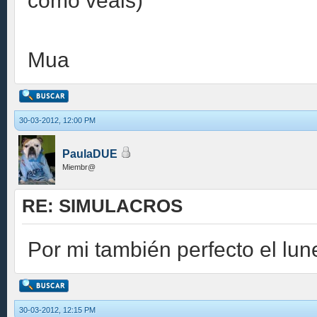
como veais)
Mua
30-03-2012, 12:00 PM
PaulaDUE
Miembr@
RE: SIMULACROS
Por mi también perfecto el lun
30-03-2012, 12:15 PM