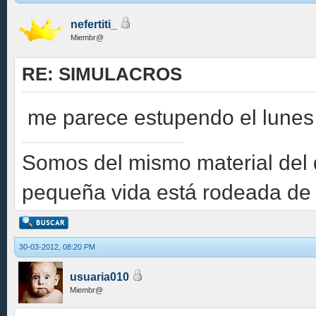
nefertiti_
Miembr@
RE: SIMULACROS
me parece estupendo el lunes 
Somos del mismo material del 
pequeña vida está rodeada de
30-03-2012, 08:20 PM
usuaria010
Miembr@