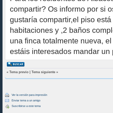
compartir? Os informo por si os
gustaría compartir,el piso está
habitaciones y ,2 baños compl
una finca totalmente nueva, e
estáis interesados mandar un 
«
Tema previo
|
Tema siguiente
»
Ver la versión para impresión
Enviar tema a un amigo
Suscribirse a este tema