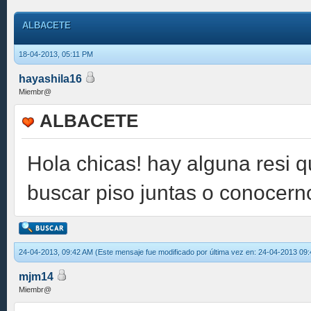
ALBACETE
18-04-2013, 05:11 PM
hayashila16
Miembr@
ALBACETE
Hola chicas! hay alguna resi 
buscar piso juntas o conocern
24-04-2013, 09:42 AM
(Este mensaje fue modificado por última vez en: 24-04-2013 09
mjm14
Miembr@