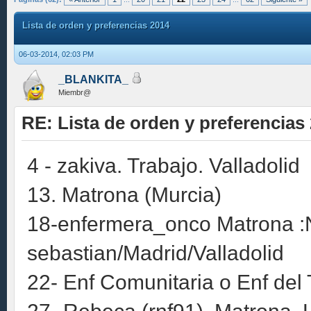
Lista de orden y preferencias 2014
06-03-2014, 02:03 PM
_BLANKITA_
Miembr@
RE: Lista de orden y preferencias
4 - zakiva. Trabajo. Valladolid
13. Matrona (Murcia)
18-enfermera_onco Matrona :
sebastian/Madrid/Valladolid
22- Enf Comunitaria o Enf del 