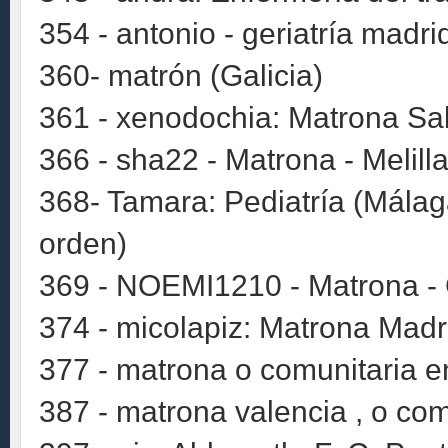
354 - antonio - geriatría madri
360- matrón (Galicia)
361 - xenodochia: Matrona Sa
366 - sha22 - Matrona - Melill
368- Tamara: Pediatría (Málag
orden)
369 - NOEMI1210 - Matrona -
374 - micolapiz: Matrona Madr
377 - matrona o comunitaria e
387 - matrona valencia , o com