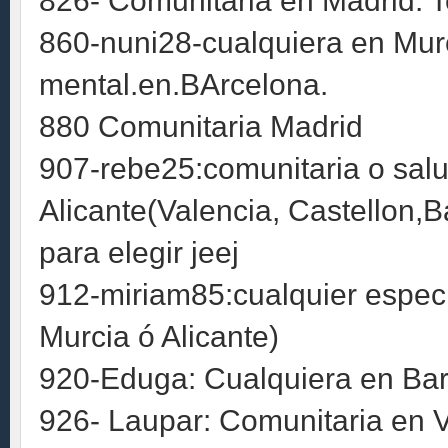
826- Comunitaria en Madrid. T
860-nuni28-cualquiera en Murci
mental.en.BArcelona.
880 Comunitaria Madrid
907-rebe25:comunitaria o salu
Alicante(Valencia, Castellon
para elegir jeej
912-miriam85:cualquier especi
Murcia ó Alicante)
920-Eduga: Cualquiera en Bar
926- Laupar: Comunitaria en Va