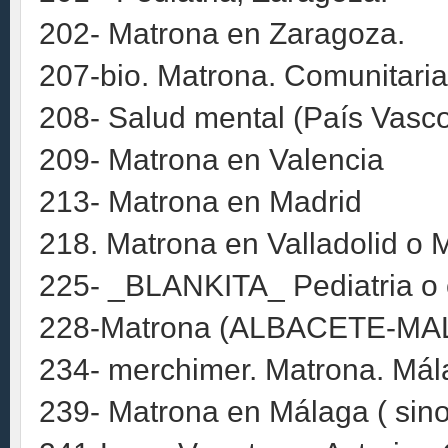
202- Matrona en Zaragoza.
207-bio. Matrona. Comunitaria.
208- Salud mental (País Vasc
209- Matrona en Valencia
213- Matrona en Madrid
218. Matrona en Valladolid o 
225- _BLANKITA_ Pediatria o 
228-Matrona (ALBACETE-M
234- merchimer. Matrona. Mála
239- Matrona en Málaga ( sino