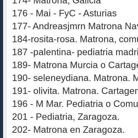
174- Matrona, Galicia
176 - Mai - FyC - Asturias
177- Andreasjmrn Matrona Na
184-rosita-rosa. Matrona, comu
187 -palentina- pediatria madr
189- Matrona Murcia o Cartage
190- seleneydiana. Matrona. M
191- olivita. Matrona. Cartage
196 - M Mar. Pediatria o Comu
201 - Pediatria, Zaragoza.
202- Matrona en Zaragoza.