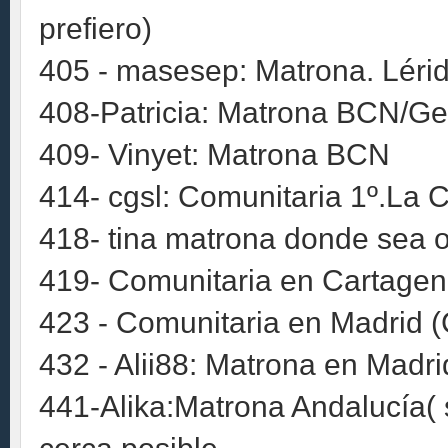
prefiero)
405 - masesep: Matrona. Léri
408-Patricia: Matrona BCN/Ge
409- Vinyet: Matrona BCN
414- cgsl: Comunitaria 1º.La 
418- tina matrona donde sea o
419- Comunitaria en Cartagen
423 - Comunitaria en Madrid (
432 - Alii88: Matrona en Madrid
441-Alika:Matrona Andalucía( s