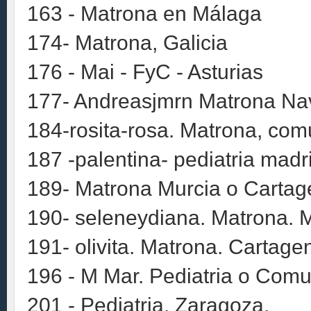
163 - Matrona en Málaga
174- Matrona, Galicia
176 - Mai - FyC - Asturias
177- Andreasjmrn Matrona Na
184-rosita-rosa. Matrona, comu
187 -palentina- pediatria madr
189- Matrona Murcia o Cartage
190- seleneydiana. Matrona. M
191- olivita. Matrona. Cartage
196 - M Mar. Pediatria o Comu
201 - Pediatria, Zaragoza.