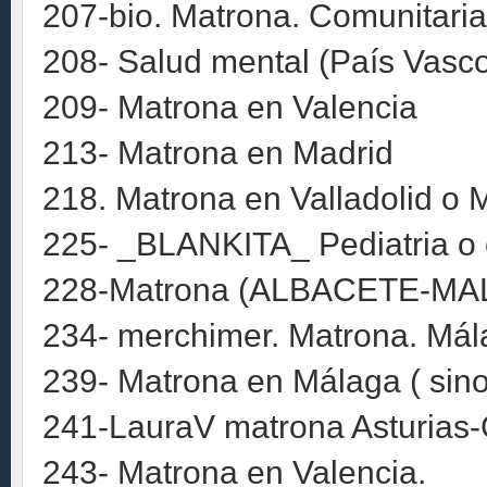
207-bio. Matrona. Comunitaria.
208- Salud mental (País Vasc
209- Matrona en Valencia
213- Matrona en Madrid
218. Matrona en Valladolid o 
225- _BLANKITA_ Pediatria o 
228-Matrona (ALBACETE-M
234- merchimer. Matrona. Mála
239- Matrona en Málaga ( sino
241-LauraV matrona Asturias-
243- Matrona en Valencia.