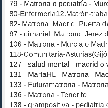
79 - Matrona o pediatría - Mur
80-Enfermería12.Matrón-traba
82- Matrona. Madrid. Puerta de
87 - dirnariel. Matrona. Jerez 
106 - Matrona - Murcia o Madr
118-Comunitaria-Asturias(Gijó
127 - salud mental - madrid o 
131 - MartaHL - Matrona - Mad
133 - Futuramatrona - Matrona
136 - Matrona - Tenerife
138 - grampositiva - pediatría