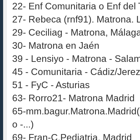
22- Enf Comunitaria o Enf del 
27- Rebeca (rnf91). Matrona. L
29- Ceciliag - Matrona, Málag
30- Matrona en Jaén
39 - Lensiyo - Matrona - Sal
45 - Comunitaria - Cádiz/Jerez
51 - FyC - Asturias
63- Rorro21- Matrona Madrid
65-mm.bagur.Matrona.Madrid(
o -...)
69- Fran-C.Pediatria. Madrid