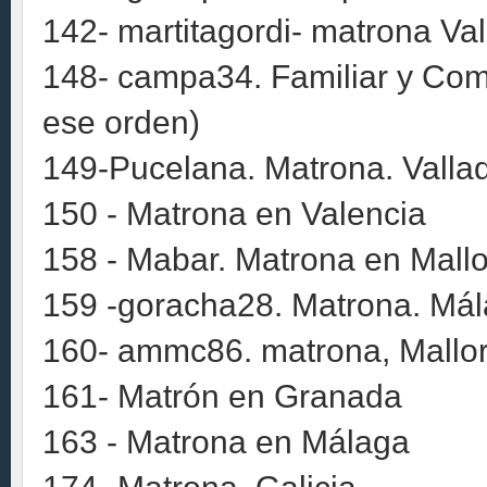
142- martitagordi- matrona Val
148- campa34. Familiar y Comu
ese orden)
149-Pucelana. Matrona. Vallad
150 - Matrona en Valencia
158 - Mabar. Matrona en Mallo
159 -goracha28. Matrona. Má
160- ammc86. matrona, Mallo
161- Matrón en Granada
163 - Matrona en Málaga