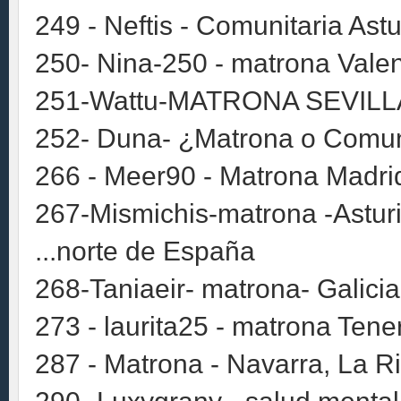
249 - Neftis - Comunitaria Astu
250- Nina-250 - matrona Vale
251-Wattu-MATRONA SEVILL
252- Duna- ¿Matrona o Comuni
266 - Meer90 - Matrona Madrid
267-Mismichis-matrona -Asturi
...norte de España
268-Taniaeir- matrona- Galicia
273 - laurita25 - matrona Tener
287 - Matrona - Navarra, La Ri