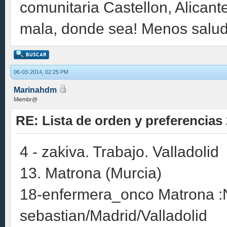
comunitaria Castellon, Alicant
mala, donde sea! Menos salud
06-03-2014, 02:25 PM
Marinahdm
Miembr@
RE: Lista de orden y preferencias
4 - zakiva. Trabajo. Valladolid
13. Matrona (Murcia)
18-enfermera_onco Matrona :
sebastian/Madrid/Valladolid