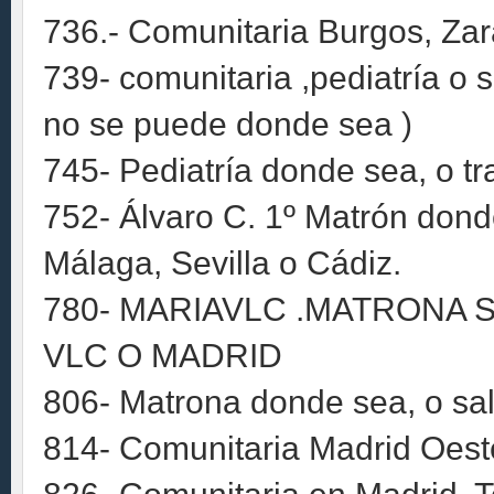
736.- Comunitaria Burgos, Za
739- comunitaria ,pediatría o 
no se puede donde sea )
745- Pediatría donde sea, o t
752- Álvaro C. 1º Matrón dond
Málaga, Sevilla o Cádiz.
780- MARIAVLC .MATRONA S
VLC O MADRID
806- Matrona donde sea, o sa
814- Comunitaria Madrid Oest