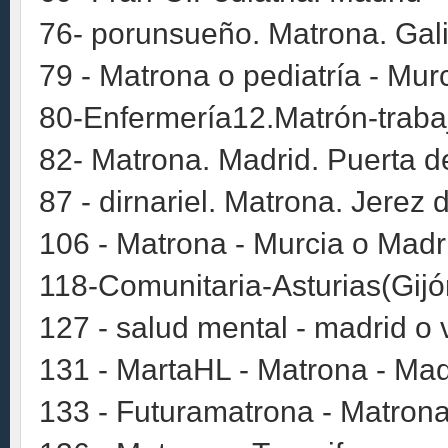
76- porunsueño. Matrona. Gali
79 - Matrona o pediatría - Mur
80-Enfermería12.Matrón-traba
82- Matrona. Madrid. Puerta de
87 - dirnariel. Matrona. Jerez 
106 - Matrona - Murcia o Madr
118-Comunitaria-Asturias(Gijó
127 - salud mental - madrid o 
131 - MartaHL - Matrona - Mad
133 - Futuramatrona - Matrona