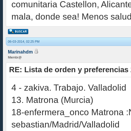
comunitaria Castellon, Alicant
mala, donde sea! Menos salud
06-03-2014, 02:25 PM
Marinahdm
Miembr@
RE: Lista de orden y preferencias
4 - zakiva. Trabajo. Valladolid
13. Matrona (Murcia)
18-enfermera_onco Matrona :
sebastian/Madrid/Valladolid