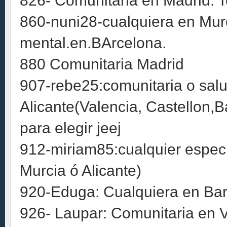
826- Comunitaria en Madrid. T
860-nuni28-cualquiera en Murci
mental.en.BArcelona.
880 Comunitaria Madrid
907-rebe25:comunitaria o salu
Alicante(Valencia, Castellon
para elegir jeej
912-miriam85:cualquier especi
Murcia ó Alicante)
920-Eduga: Cualquiera en Bar
926- Laupar: Comunitaria en Va