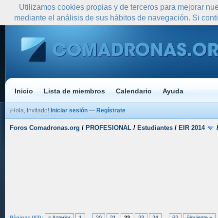
Utilizamos cookies propias y de terceros para mejorar nue
mediante el análisis de sus hábitos de navegación. Si co
Inicio
Lista de miembros
Calendario
Ayuda
¡Hola, Invitado!
Iniciar sesión
—
Regístrate
Foros Comadronas.org
/
PROFESIONAL
/
Estudiantes
/
EIR 2014
Páginas (62):
« Anterior
1
...
20
21
22
23
24
...
62
Siguiente »