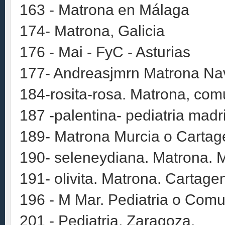
163 - Matrona en Málaga
174- Matrona, Galicia
176 - Mai - FyC - Asturias
177- Andreasjmrn Matrona Na
184-rosita-rosa. Matrona, comu
187 -palentina- pediatria madr
189- Matrona Murcia o Cartage
190- seleneydiana. Matrona. M
191- olivita. Matrona. Cartage
196 - M Mar. Pediatria o Comu
201 - Pediatria, Zaragoza.