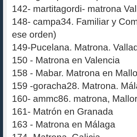
142- martitagordi- matrona Val
148- campa34. Familiar y Comu
ese orden)
149-Pucelana. Matrona. Vallad
150 - Matrona en Valencia
158 - Mabar. Matrona en Mallo
159 -goracha28. Matrona. Má
160- ammc86. matrona, Mallo
161- Matrón en Granada
163 - Matrona en Málaga