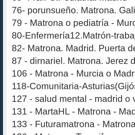
76- porunsueño. Matrona. Gali
79 - Matrona o pediatría - Mur
80-Enfermería12.Matrón-traba
82- Matrona. Madrid. Puerta de
87 - dirnariel. Matrona. Jerez 
106 - Matrona - Murcia o Madr
118-Comunitaria-Asturias(Gijó
127 - salud mental - madrid o 
131 - MartaHL - Matrona - Mad
133 - Futuramatrona - Matrona