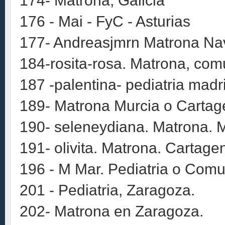
174- Matrona, Galicia
176 - Mai - FyC - Asturias
177- Andreasjmrn Matrona Na
184-rosita-rosa. Matrona, comu
187 -palentina- pediatria madr
189- Matrona Murcia o Cartage
190- seleneydiana. Matrona. M
191- olivita. Matrona. Cartage
196 - M Mar. Pediatria o Comu
201 - Pediatria, Zaragoza.
202- Matrona en Zaragoza.