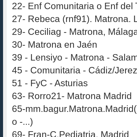
22- Enf Comunitaria o Enf del 
27- Rebeca (rnf91). Matrona. L
29- Ceciliag - Matrona, Málag
30- Matrona en Jaén
39 - Lensiyo - Matrona - Sal
45 - Comunitaria - Cádiz/Jerez
51 - FyC - Asturias
63- Rorro21- Matrona Madrid
65-mm.bagur.Matrona.Madrid(
o -...)
69- Fran-C.Pediatria. Madrid