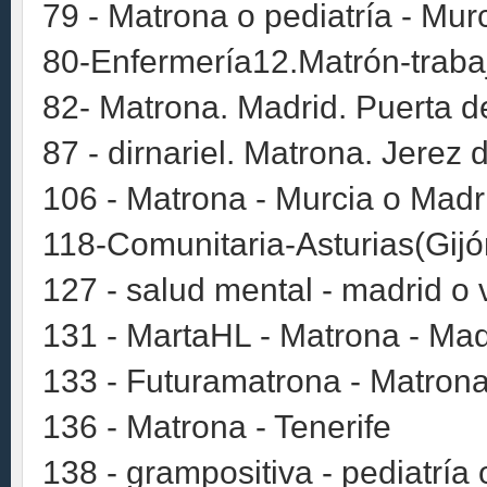
79 - Matrona o pediatría - Mur
80-Enfermería12.Matrón-traba
82- Matrona. Madrid. Puerta de
87 - dirnariel. Matrona. Jerez 
106 - Matrona - Murcia o Madr
118-Comunitaria-Asturias(Gijó
127 - salud mental - madrid o 
131 - MartaHL - Matrona - Mad
133 - Futuramatrona - Matrona
136 - Matrona - Tenerife
138 - grampositiva - pediatría