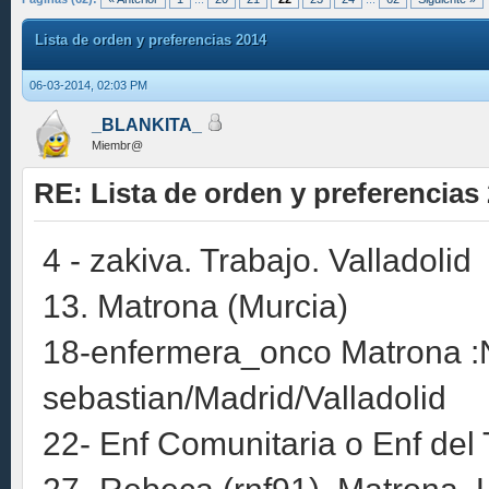
Lista de orden y preferencias 2014
06-03-2014, 02:03 PM
_BLANKITA_
Miembr@
RE: Lista de orden y preferencias
4 - zakiva. Trabajo. Valladolid
13. Matrona (Murcia)
18-enfermera_onco Matrona :
sebastian/Madrid/Valladolid
22- Enf Comunitaria o Enf del 