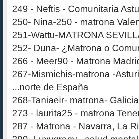
249 - Neftis - Comunitaria Astu
250- Nina-250 - matrona Vale
251-Wattu-MATRONA SEVILL
252- Duna- ¿Matrona o Comuni
266 - Meer90 - Matrona Madrid
267-Mismichis-matrona -Asturi
...norte de España
268-Taniaeir- matrona- Galicia
273 - laurita25 - matrona Tener
287 - Matrona - Navarra, La Ri