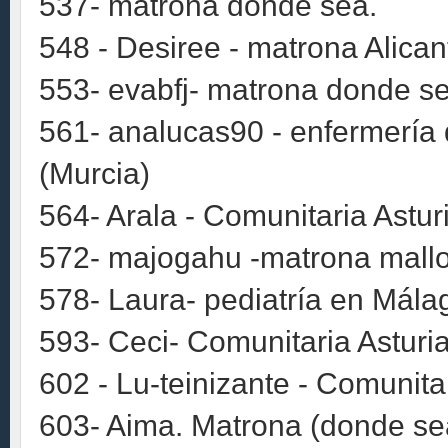
537- matrona donde sea.
548 - Desiree - matrona Alican
553- evabfj- matrona donde se
561- analucas90 - enfermería d
(Murcia)
564- Arala - Comunitaria Astur
572- majogahu -matrona mallo
578- Laura- pediatría en Mála
593- Ceci- Comunitaria Asturia
602 - Lu-teinizante - Comunita
603- Aima. Matrona (donde sea