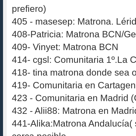
prefiero)
405 - masesep: Matrona. Léri
408-Patricia: Matrona BCN/Ge
409- Vinyet: Matrona BCN
414- cgsl: Comunitaria 1º.La 
418- tina matrona donde sea o
419- Comunitaria en Cartagen
423 - Comunitaria en Madrid (
432 - Alii88: Matrona en Madrid
441-Alika:Matrona Andalucía( s