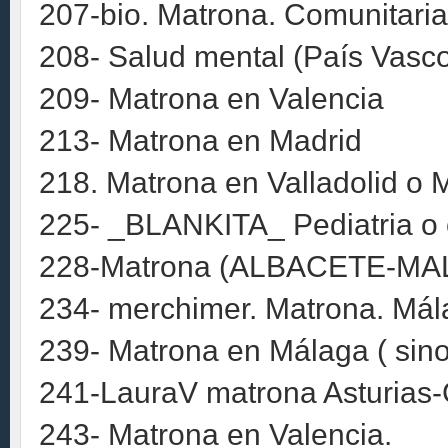
207-bio. Matrona. Comunitaria.
208- Salud mental (País Vasc
209- Matrona en Valencia
213- Matrona en Madrid
218. Matrona en Valladolid o 
225- _BLANKITA_ Pediatria o 
228-Matrona (ALBACETE-M
234- merchimer. Matrona. Mála
239- Matrona en Málaga ( sino
241-LauraV matrona Asturias-
243- Matrona en Valencia.