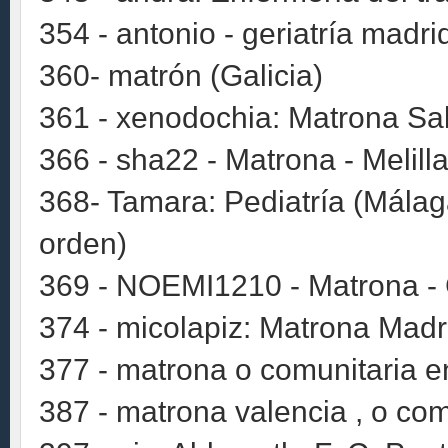
354 - antonio - geriatría madri
360- matrón (Galicia)
361 - xenodochia: Matrona Sa
366 - sha22 - Matrona - Melill
368- Tamara: Pediatría (Málag
orden)
369 - NOEMI1210 - Matrona -
374 - micolapiz: Matrona Madr
377 - matrona o comunitaria e
387 - matrona valencia , o com