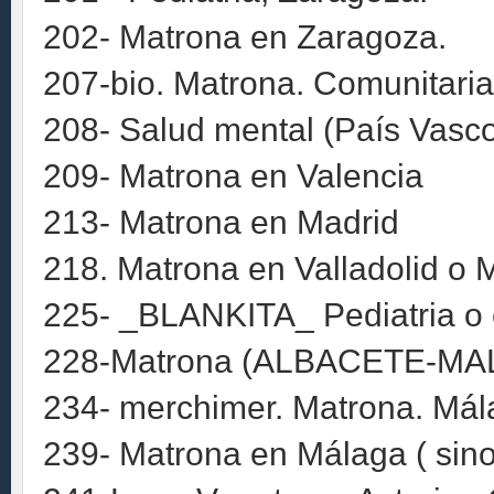
202- Matrona en Zaragoza.
207-bio. Matrona. Comunitaria.
208- Salud mental (País Vasc
209- Matrona en Valencia
213- Matrona en Madrid
218. Matrona en Valladolid o 
225- _BLANKITA_ Pediatria o 
228-Matrona (ALBACETE-M
234- merchimer. Matrona. Mála
239- Matrona en Málaga ( sino