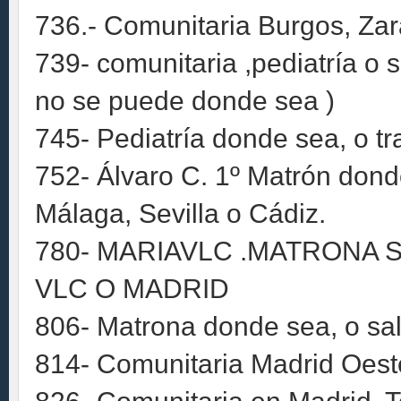
736.- Comunitaria Burgos, Za
739- comunitaria ,pediatría o 
no se puede donde sea )
745- Pediatría donde sea, o t
752- Álvaro C. 1º Matrón dond
Málaga, Sevilla o Cádiz.
780- MARIAVLC .MATRONA S
VLC O MADRID
806- Matrona donde sea, o sa
814- Comunitaria Madrid Oest