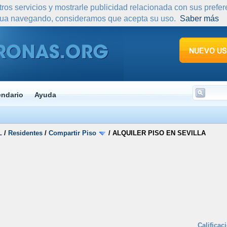
tros servicios y mostrarle publicidad relacionada con sus prefe
nua navegando, consideramos que acepta su uso.
Saber más
endario
Ayuda
L
/
Residentes
/
Compartir Piso
/
ALQUILER PISO EN SEVILLA
Calificac