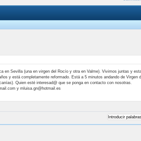
ca en Sevilla (una en virgen del Rocío y otra en Valme). Vivimos juntas y 
baños y está completamente reformado. Está a 5 minutos andando de Virgen 
canías). Quien esté interesad@ que se ponga en contacto con nosotras.
@gmail.com y mluisa.gn@hotmail.es