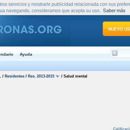
tros servicios y mostrarle publicidad relacionada con sus prefe
nua navegando, consideramos que acepta su uso.
Saber más
endario
Ayuda
L
/
Residentes
/
Res. 2013-2015
/
Salud mental
Calificac