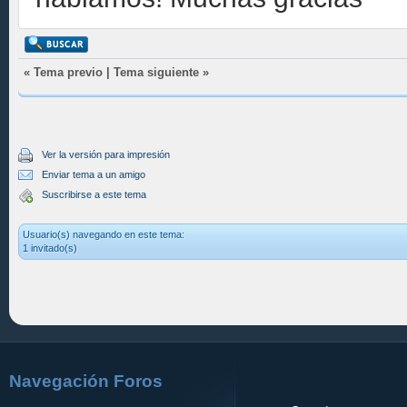
«
Tema previo
|
Tema siguiente
»
Ver la versión para impresión
Enviar tema a un amigo
Suscribirse a este tema
Usuario(s) navegando en este tema:
1 invitado(s)
Navegación Foros