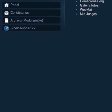
Comadronas.org
Portal
Galeria fotos
WebMail
Contáctanos
Mis Juegos
Archivo (Modo simple)
Sindicación RSS