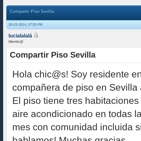
Compartir Piso Sevilla
26-03-2014, 07:55 PM
lucialalalá
Miembr@
Compartir Piso Sevilla
Hola chic@s! Soy residente en
compañera de piso en Sevilla al
El piso tiene tres habitacione
aire acondicionado en todas la
mes con comunidad incluida si
hablamos! Muchas gracias