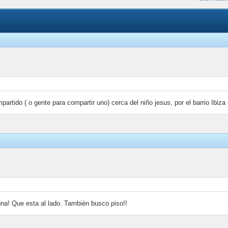
partido ( o gente para compartir uno) cerca del niño jesus, por el barrio Ibi
a! Que esta al lado. También busco piso!!