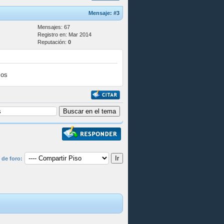
Mensaje:
#3
Mensajes: 67
Registro en: Mar 2014
Reputación:
0
mos
 de foro: