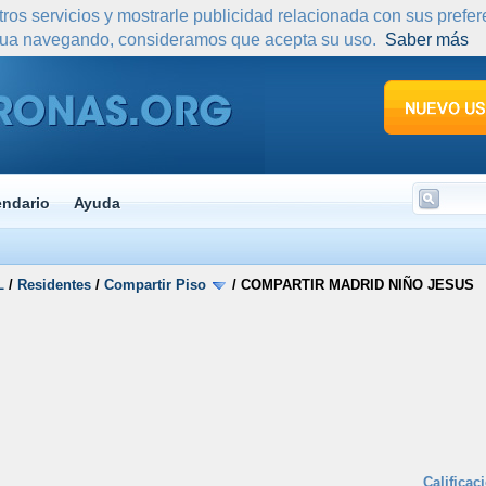
tros servicios y mostrarle publicidad relacionada con sus prefe
nua navegando, consideramos que acepta su uso.
Saber más
endario
Ayuda
L
/
Residentes
/
Compartir Piso
/
COMPARTIR MADRID NIÑO JESUS
Calificac