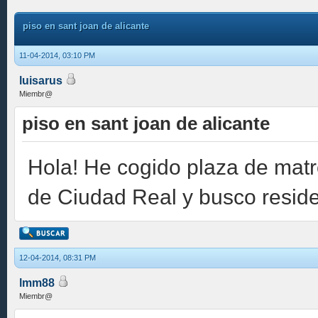
piso en sant joan de alicante
11-04-2014, 03:10 PM
luisarus
Miembr@
piso en sant joan de alicante
Hola! He cogido plaza de matr
de Ciudad Real y busco reside
12-04-2014, 08:31 PM
lmm88
Miembr@