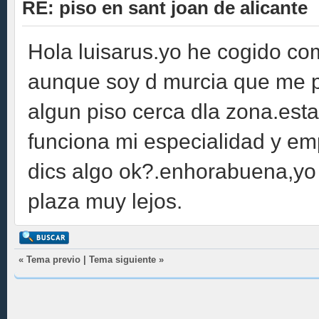
RE: piso en sant joan de alicante
Hola luisarus.yo he cogido com
aunque soy d murcia que me pi
algun piso cerca dla zona.es
funciona mi especialidad y emp
dics algo ok?.enhorabuena,yo
plaza muy lejos.
«
Tema previo
|
Tema siguiente
»