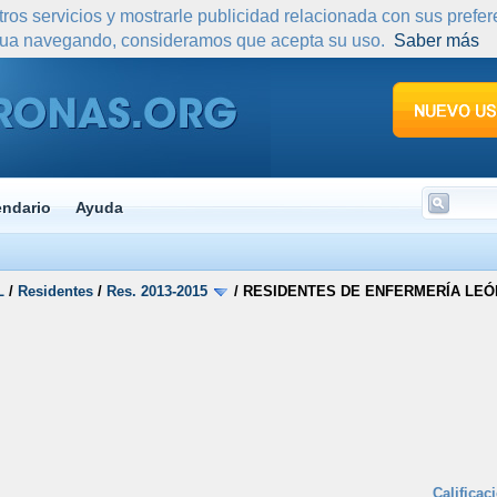
tros servicios y mostrarle publicidad relacionada con sus prefe
nua navegando, consideramos que acepta su uso.
Saber más
endario
Ayuda
L
/
Residentes
/
Res. 2013-2015
/
RESIDENTES DE ENFERMERÍA LEÓ
Calificac