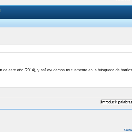
N
ón de este año (2014), y así ayudarnos mutuamente en la búsqueda de barrio
Salto