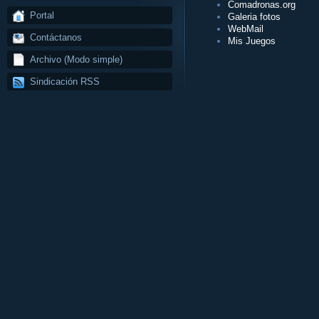
Comadronas.org
Portal
Galeria fotos
WebMail
Contáctanos
Mis Juegos
Archivo (Modo simple)
Sindicación RSS