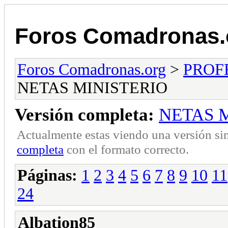
Foros Comadronas.
Foros Comadronas.org
>
PROF
NETAS MINISTERIO
Versión completa:
NETAS 
Actualmente estas viendo una versión si
completa
con el formato correcto.
Páginas:
1
2
3
4
5
6
7
8
9
10
11
24
Albation85