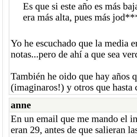
Es que si este año es más baja
era más alta, pues más jod**
Yo he escuchado que la media er
notas...pero de ahí a que sea ver
También he oido que hay años qu
(imaginaros!) y otros que hasta 
anne
En un email que me mando el i
eran 29, antes de que salieran la