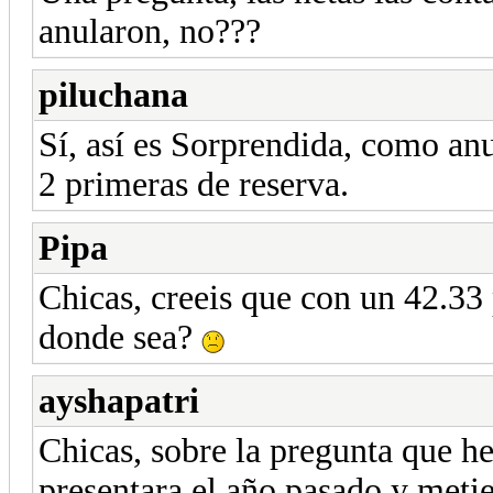
anularon, no???
piluchana
Sí, así es Sorprendida, como anu
2 primeras de reserva.
Pipa
Chicas, creeis que con un 42.33 
donde sea?
ayshapatri
Chicas, sobre la pregunta que he
presentara el año pasado y meti