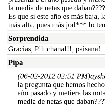
la media de netas que daban???
Es que si este año es más baja, l
más alta, pues más jod*** lo te
Sorprendida
Gracias, Piluchana!!!, paisana!
Pipa
(06-02-2012 02:51 PM)
aysh
la pregunta que hemos hecho a
año pasado y metiera las not
media de netas que daban???