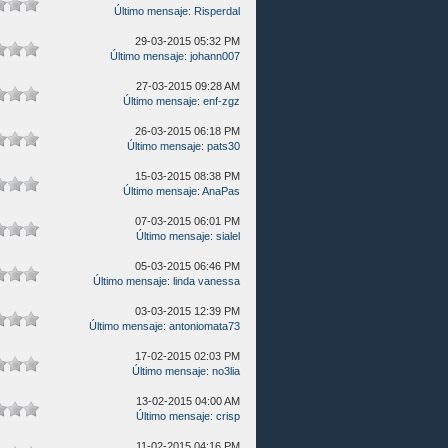
Último mensaje
:
Risperdal
29-03-2015 05:32 PM
Último mensaje
:
johann007
27-03-2015 09:28 AM
Último mensaje
:
enf-zgz
26-03-2015 06:18 PM
Último mensaje
:
pats30
15-03-2015 08:38 PM
Último mensaje
:
AnaPas
07-03-2015 06:01 PM
Último mensaje
:
sialel
05-03-2015 06:46 PM
Último mensaje
:
linda vanessa
03-03-2015 12:39 PM
Último mensaje
:
antoniomata73
17-02-2015 02:03 PM
Último mensaje
:
no3lia
13-02-2015 04:00 AM
Último mensaje
:
crisp
11-02-2015 04:16 PM