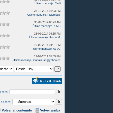
Último mensaje
:
Eledi
23-12-2014 01:23 PM
Último mensaje
:
Fisiomedic
30-09-2014 06:43 AM
Último mensaje
:
RuMD
25-09-2014 04:15 PM
Último mensaje
:
RocíoLG
19-09-2014 04:51 PM
Último mensaje
:
AJ-AJ
12-09-2014 05:59 PM
Último mensaje
:
mariainusa@yahoo.es
e foro:
 de foro:
Volver al contenido
Volver arriba