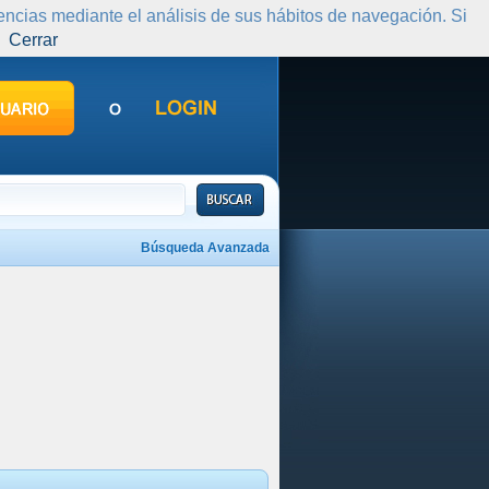
rencias mediante el análisis de sus hábitos de navegación. Si
Cerrar
Búsqueda Avanzada