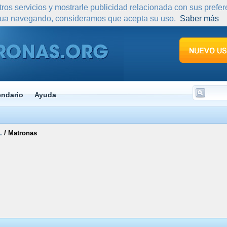
tros servicios y mostrarle publicidad relacionada con sus prefe
nua navegando, consideramos que acepta su uso.
Saber más
endario
Ayuda
L
/
Matronas